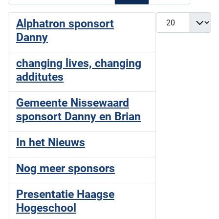
Toon #
Alphatron sponsort
Danny
changing lives, changing
additutes
Gemeente Nissewaard
sponsort Danny en Brian
In het Nieuws
Nog meer sponsors
Presentatie Haagse
Hogeschool