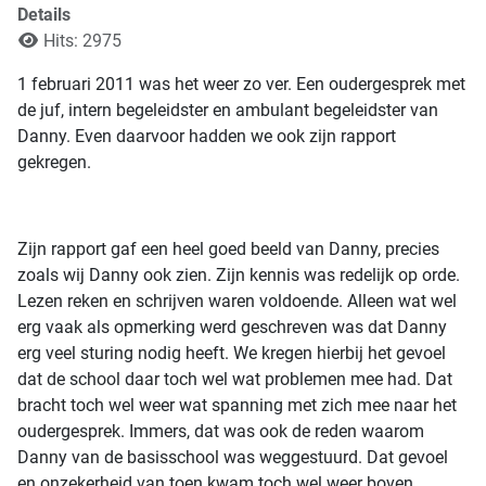
Details
Hits: 2975
1 februari 2011 was het weer zo ver. Een oudergesprek met
de juf, intern begeleidster en ambulant begeleidster van
Danny. Even daarvoor hadden we ook zijn rapport
gekregen.
Zijn rapport gaf een heel goed beeld van Danny, precies
zoals wij Danny ook zien. Zijn kennis was redelijk op orde.
Lezen reken en schrijven waren voldoende. Alleen wat wel
erg vaak als opmerking werd geschreven was dat Danny
erg veel sturing nodig heeft. We kregen hierbij het gevoel
dat de school daar toch wel wat problemen mee had. Dat
bracht toch wel weer wat spanning met zich mee naar het
oudergesprek. Immers, dat was ook de reden waarom
Danny van de basisschool was weggestuurd. Dat gevoel
en onzekerheid van toen kwam toch wel weer boven.