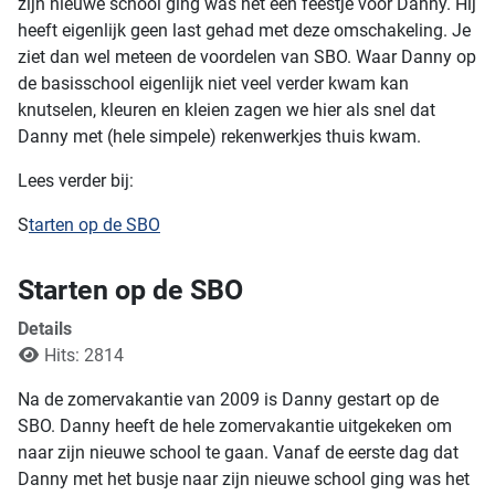
zijn nieuwe school ging was het een feestje voor Danny. Hij
heeft eigenlijk geen last gehad met deze omschakeling. Je
ziet dan wel meteen de voordelen van SBO. Waar Danny op
de basisschool eigenlijk niet veel verder kwam kan
knutselen, kleuren en kleien zagen we hier als snel dat
Danny met (hele simpele) rekenwerkjes thuis kwam.
Lees verder bij:
S
tarten op de SBO
Starten op de SBO
Details
Hits: 2814
Na de zomervakantie van 2009 is Danny gestart op de
SBO. Danny heeft de hele zomervakantie uitgekeken om
naar zijn nieuwe school te gaan. Vanaf de eerste dag dat
Danny met het busje naar zijn nieuwe school ging was het